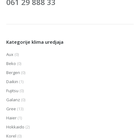
061 29 888 33
Kategorije klima uredjaja
Aux
(0)
Beko
(0)
Bergen
(0)
Daikin
(1)
Fujitsu
(0)
Galanz
(0)
Gree
(13)
Haier
(1)
Hokkaido
(2)
Korel
(0)