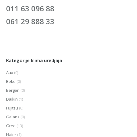
011 63 096 88
061 29 888 33
Kategorije klima uredjaja
Aux
(0)
Beko
(0)
Bergen
(0)
Daikin
(1)
Fujitsu
(0)
Galanz
(0)
Gree
(13)
Haier
(1)