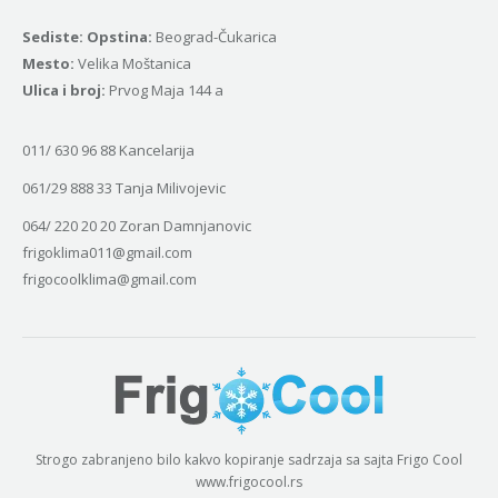
Sediste: Opstina:
Beograd-Čukarica
Mesto:
Velika Moštanica
Ulica i broj:
Prvog Maja 144 a
011/ 630 96 88 Kancelarija
061/29 888 33 Tanja Milivojevic
064/ 220 20 20 Zoran Damnjanovic
frigoklima011@gmail.com
frigocoolklima@gmail.com
Strogo zabranjeno bilo kakvo kopiranje sadrzaja sa sajta Frigo Cool
www.frigocool.rs