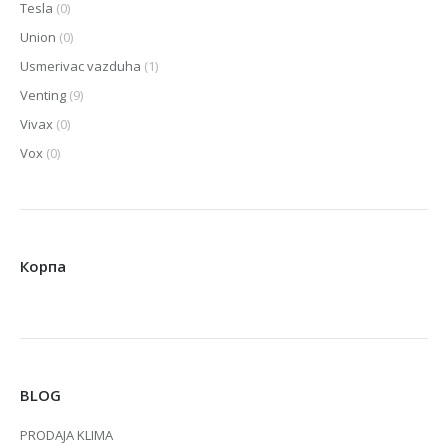
Tesla
(0)
Union
(0)
Usmerivac vazduha
(1)
Venting
(9)
Vivax
(0)
Vox
(0)
Корпа
BLOG
PRODAJA KLIMA