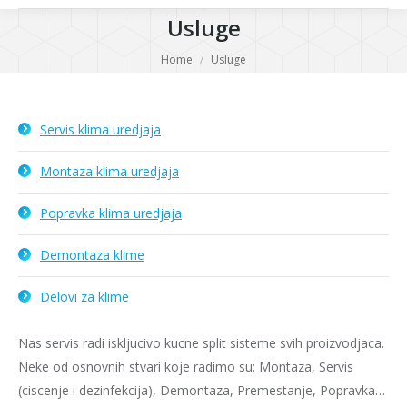
Usluge
You are here:
Home
Usluge
Servis klima uredjaja
Montaza klima uredjaja
Popravka klima uredjaja
Demontaza klime
Delovi za klime
Nas servis radi iskljucivo kucne split sisteme svih proizvodjaca.
Neke od osnovnih stvari koje radimo su: Montaza, Servis
(ciscenje i dezinfekcija), Demontaza, Premestanje, Popravka…