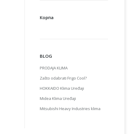
Корпа
BLOG
PRODAJA KLIMA
Zašto odabrati Frigo Cool?
HOKKAIDO Klima Uređaji
Midea Klima Uređaji
Mitsubishi Heavy Industries klima