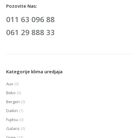
Pozovite Nas:
011 63 096 88
061 29 888 33
Kategorije klima uredjaja
Aux
(0)
Beko
(0)
Bergen
(0)
Daikin
(1)
Fujitsu
(0)
Galanz
(0)
Gree
(13)