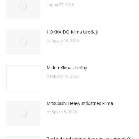
април 27, 2026
HOKKAIDO Klima Uređaji
фебруар 10, 2026
Midea Klima Uređaji
фебруар 10, 2026
Mitsubishi Heavy Industries klima
фебруар 5, 2026
Zasto da odaberete bas nas za saradnju?