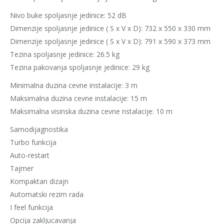
Nivo buke spoljasnje jedinice: 52 dB
Dimenzije spoljasnje jedinice ( S x V x D): 732 x 550 x 330 mm
Dimenzije spoljasnje jedinice ( S x V x D): 791 x 590 x 373 mm
Tezina spoljasnje jedinice: 26.5 kg
Tezina pakovanja spoljasnje jedinice: 29 kg
Minimalna duzina cevne instalacije: 3 m
Maksimalna duzina cevne instalacije: 15 m
Maksimalna visinska duzina cevne nstalacije: 10 m
Samodijagnostika
Turbo funkcija
Auto-restart
Tajmer
Kompaktan dizajn
Automatski rezim rada
I feel funkcija
Opcija zakljucavanja