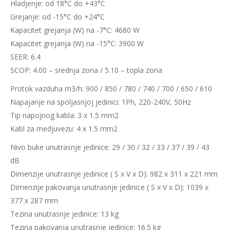
Hladjenje: od 18°C do +43°C
Grejanje: od -15°C do +24°C
Kapacitet grejanja (W) na -7°C: 4680 W
Kapacitet grejanja (W) na -15°C: 3900 W
SEER: 6.4
SCOP: 4.00 – srednja zona / 5.10 – topla zona
Protok vazduha m3/h: 900 / 850 / 780 / 740 / 700 / 650 / 610
Napajanje na spoljasnjoj jedinici: 1Ph, 220-240V, 50Hz
Tip napojnog kabla: 3 x 1.5 mm2
Kabl za medjuvezu: 4 x 1.5 mm2
Nivo buke unutrasnje jedinice: 29 / 30 / 32 / 33 / 37 / 39 / 43
dB
Dimenzije unutrasnje jedinice ( S x V x D): 982 x 311 x 221 mm
Dimenzije pakovanja unutrasnje jedinice ( S x V x D): 1039 x
377 x 287 mm
Tezina unutrasnje jedinice: 13 kg
Tezina pakovanja unutrasnje jedinice: 16.5 kg