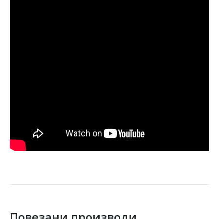
Повезани производи