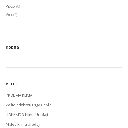
Vivax
(0)
Vox
(0)
Корпа
BLOG
PRODAJA KLIMA
Zašto odabrati Frigo Cool?
HOKKAIDO Klima Uređaji
Midea Klima Uređaji