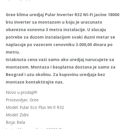
Gree klima uredjaj Pular Inverter R32 Wi-Fi jacine 18000
btu inverter sa montazom u koju je uracunato
obavezna osnovna 3 metra instalacije. U slucaju
potrebe za duzom instalacijom svaki duzni metar se
naplacuje po vazecem cenovniku 3.000,00 dinara po
metru.
Istaknuta cena vazi samo ako uredjaj narucujete sa
montazom. Montaza i besplatna dostava je samo za
Beograd i uzu okolinu. Za kupovinu uredjaja bez
montaze kontaktirajte nas.
Novo u prodaji!!!!
Proizvodjac: Gree
Model: Pular Eco Plus Wi-fi R32
Model: Zidni
Boja: Bela