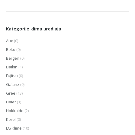
Kategorije klima uredjaja
Aux
(0)
Beko
(0)
Bergen
(0)
Daikin
(1)
Fujitsu
(0)
Galanz
(0)
Gree
(13)
Haier
(1)
Hokkaido
(2)
Korel
(0)
LG Klime
(10)