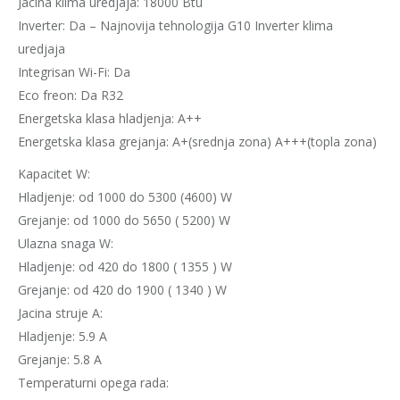
Jacina klima uredjaja: 18000 Btu
Inverter: Da – Najnovija tehnologija G10 Inverter klima
uredjaja
Integrisan Wi-Fi: Da
Eco freon: Da R32
Energetska klasa hladjenja: A++
Energetska klasa grejanja: A+(srednja zona) A+++(topla zona)
Kapacitet W:
Hladjenje: od 1000 do 5300 (4600) W
Grejanje: od 1000 do 5650 ( 5200) W
Ulazna snaga W:
Hladjenje: od 420 do 1800 ( 1355 ) W
Grejanje: od 420 do 1900 ( 1340 ) W
Jacina struje A:
Hladjenje: 5.9 A
Grejanje: 5.8 A
Temperaturni opega rada: