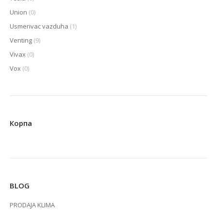
Union
(0)
Usmerivac vazduha
(1)
Venting
(9)
Vivax
(0)
Vox
(0)
Корпа
BLOG
PRODAJA KLIMA