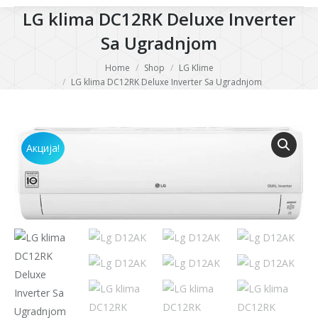
LG klima DC12RK Deluxe Inverter
Sa Ugradnjom
You are here:
Home
Shop
LG Klime
LG klima DC12RK Deluxe Inverter Sa Ugradnjom
Акција!