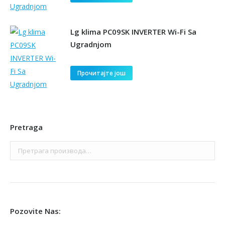
Lg klima PC09SK INVERTER Wi-Fi Sa
Ugradnjom
Прочитајте још
Pretraga
Pozovite Nas: