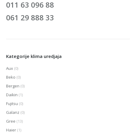
011 63 096 88
061 29 888 33
Kategorije klima uredjaja
Aux
(0)
Beko
(0)
Bergen
(0)
Daikin
(1)
Fujitsu
(0)
Galanz
(0)
Gree
(13)
Haier
(1)