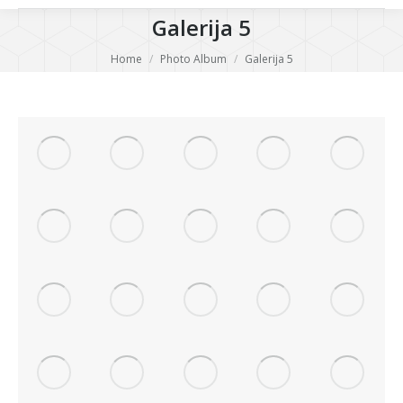
Galerija 5
You are here:
Home
Photo Album
Galerija 5