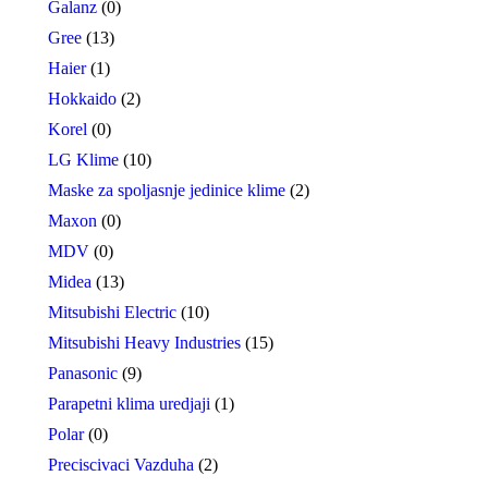
Galanz
(0)
Gree
(13)
Haier
(1)
Hokkaido
(2)
Korel
(0)
LG Klime
(10)
Maske za spoljasnje jedinice klime
(2)
Maxon
(0)
MDV
(0)
Midea
(13)
Mitsubishi Electric
(10)
Mitsubishi Heavy Industries
(15)
Panasonic
(9)
Parapetni klima uredjaji
(1)
Polar
(0)
Preciscivaci Vazduha
(2)