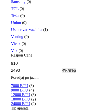
Samsung
(0)
TCL
(0)
Tesla
(0)
Union
(0)
Usmerivac vazduha
(1)
Venting
(9)
Vivax
(0)
Vox
(0)
Raspon Cene
Минимална
Максимална
цена
цена
Филтер
Poredjaj po jacini
7000 BTU
(3)
9000 BTU
(4)
12000 BTU
(3)
18000 BTU
(2)
24000 BTU
(2)
Tip aparata