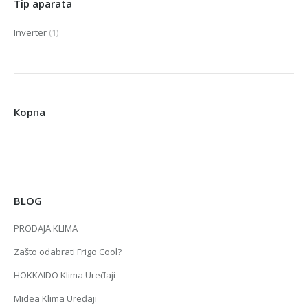
Tip aparata
Inverter
(1)
Корпа
BLOG
PRODAJA KLIMA
Zašto odabrati Frigo Cool?
HOKKAIDO Klima Uređaji
Midea Klima Uređaji