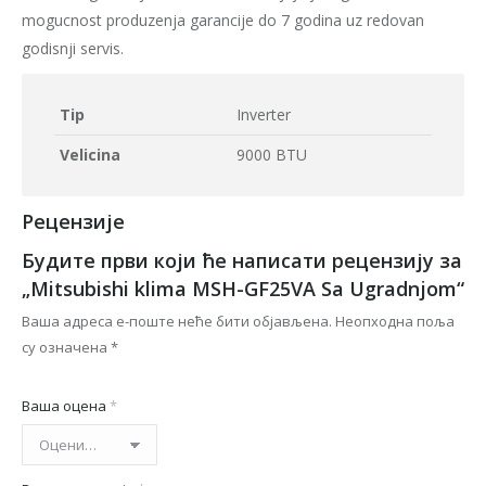
mogucnost produzenja garancije do 7 godina uz redovan
godisnji servis.
Tip
Inverter
Velicina
9000 BTU
Рецензије
Будите први који ће написати рецензију за
„Mitsubishi klima MSH-GF25VA Sa Ugradnjom“
Ваша адреса е-поште неће бити објављена.
Неопходна поља
су означена
*
Ваша оцена
*