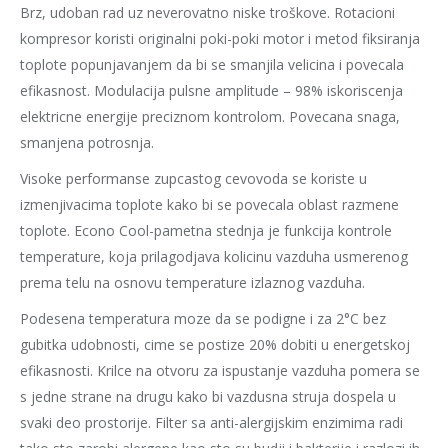
Brz, udoban rad uz neverovatno niske troškove. Rotacioni
kompresor koristi originalni poki-poki motor i metod fiksiranja
toplote popunjavanjem da bi se smanjila velicina i povecala
efikasnost. Modulacija pulsne amplitude – 98% iskoriscenja
elektricne energije preciznom kontrolom. Povecana snaga,
smanjena potrosnja.
Visoke performanse zupcastog cevovoda se koriste u
izmenjivacima toplote kako bi se povecala oblast razmene
toplote. Econo Cool-pametna stednja je funkcija kontrole
temperature, koja prilagodjava kolicinu vazduha usmerenog
prema telu na osnovu temperature izlaznog vazduha.
Podesena temperatura moze da se podigne i za 2°C bez
gubitka udobnosti, cime se postize 20% dobiti u energetskoj
efikasnosti. Krilce na otvoru za ispustanje vazduha pomera se
s jedne strane na drugu kako bi vazdusna struja dospela u
svaki deo prostorije. Filter sa anti-alergijskim enzimima radi