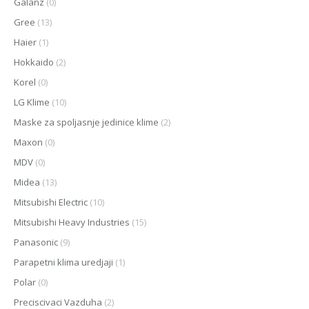
Galanz
(0)
Gree
(13)
Haier
(1)
Hokkaido
(2)
Korel
(0)
LG Klime
(10)
Maske za spoljasnje jedinice klime
(2)
Maxon
(0)
MDV
(0)
Midea
(13)
Mitsubishi Electric
(10)
Mitsubishi Heavy Industries
(15)
Panasonic
(9)
Parapetni klima uredjaji
(1)
Polar
(0)
Preciscivaci Vazduha
(2)