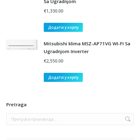
Sa Ugradnjom
€
1,330.00
Додати у корпу
Mitsubishi klima MSZ-AP71VG WI-FI Sa
Ugradnjom Inverter
€
2,550.00
Додати у корпу
Pretraga