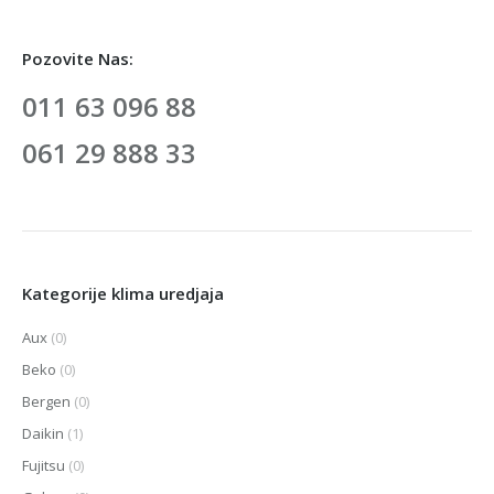
Pozovite Nas:
011 63 096 88
061 29 888 33
Kategorije klima uredjaja
Aux
(0)
Beko
(0)
Bergen
(0)
Daikin
(1)
Fujitsu
(0)