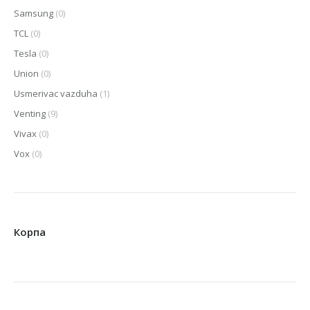
Samsung
(0)
TCL
(0)
Tesla
(0)
Union
(0)
Usmerivac vazduha
(1)
Venting
(9)
Vivax
(0)
Vox
(0)
Корпа