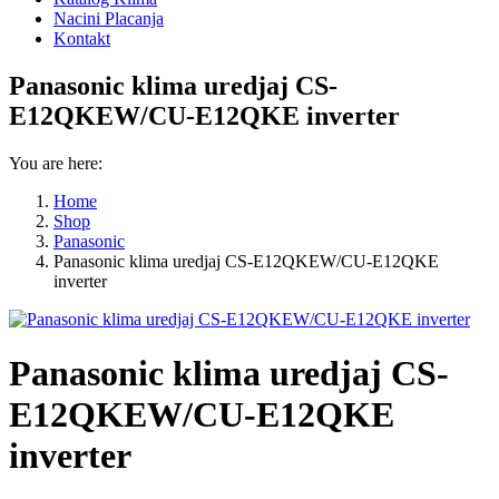
Nacini Placanja
Kontakt
Panasonic klima uredjaj CS-
E12QKEW/CU-E12QKE inverter
You are here:
Home
Shop
Panasonic
Panasonic klima uredjaj CS-E12QKEW/CU-E12QKE
inverter
Panasonic klima uredjaj CS-
E12QKEW/CU-E12QKE
inverter