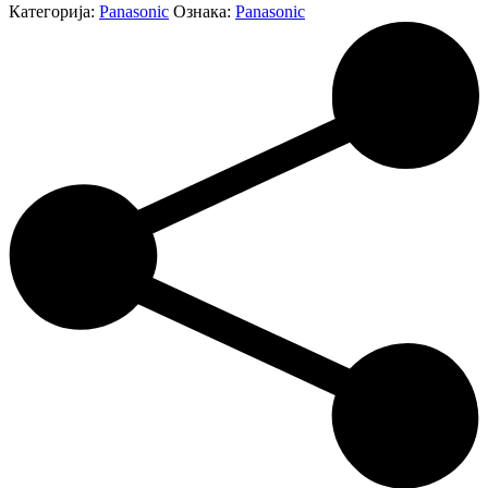
Категорија:
Panasonic
Ознака:
Panasonic