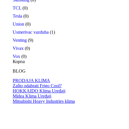
TCL
(0)
Tesla
(0)
Union
(0)
Usmerivac vazduha
(1)
Venting
(9)
Vivax
(0)
Vox
(0)
Корпа
BLOG
PRODAJA KLIMA
Zašto odabrati Frigo Cool?
HOKKAIDO Klima Uređaji
Midea Klima Uređaji
Mitsubishi Heavy Industries klima