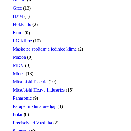
Gree
(13)
Haier
(1)
Hokkaido
(2)
Korel
(0)
LG Klime
(10)
Maske za spoljasnje jedinice klime
(2)
Maxon
(0)
MDV
(0)
Midea
(13)
Mitsubishi Electric
(10)
Mitsubishi Heavy Industries
(15)
Panasonic
(9)
Parapetni klima uredjaji
(1)
Polar
(0)
Preciscivaci Vazduha
(2)
Samsung
(0)