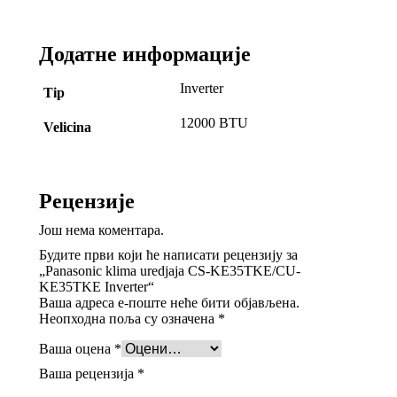
Додатне информације
Inverter
Tip
12000 BTU
Velicina
Рецензије
Још нема коментара.
Будите први који ће написати рецензију за
„Panasonic klima uredjaja CS-KE35TKE/CU-
KE35TKE Inverter“
Ваша адреса е-поште неће бити објављена.
Неопходна поља су означена
*
Ваша оцена
*
Ваша рецензија
*